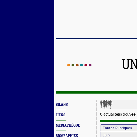
UN
BILANS
0 actualité(s) trouvée(
LIENS
MÉDIATHÈQUE
BIOGRAPHIES