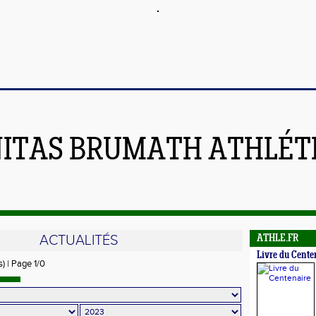
ITAS BRUMATH ATHLÉT
ACTUALITÉS
ATHLE.FR
Livre du Cente
s) | Page 1/0