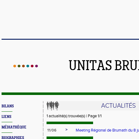
UNITAS BR
ACTUALITÉS
BILANS
1 actualité(s) trouvée(s) | Page 1/1
LIENS
MÉDIATHÈQUE
>
11/06
Meeting Régional de Brumath du 8 j
BIOGRAPHIES