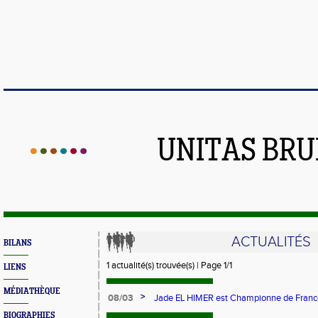
UNITAS BR
ACTUALITÉS
BILANS
1 actualité(s) trouvée(s) | Page 1/1
LIENS
MÉDIATHÈQUE
>
08/03
Jade EL HIMER est Championne de France
Carhaix !!
BIOGRAPHIES