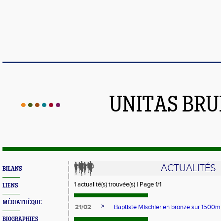
UNITAS BR
ACTUALITÉS
BILANS
1 actualité(s) trouvée(s) | Page 1/1
LIENS
MÉDIATHÈQUE
>
21/02
Baptiste Mischler en bronze sur 1500
BIOGRAPHIES