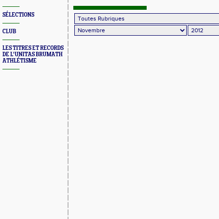
SÉLECTIONS
CLUB
LES TITRES ET RECORDS
DE L'UNITAS BRUMATH
ATHLÉTISME