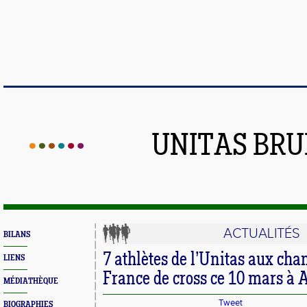
UNITAS BR
ACTUALITÉS
BILANS
7 athlètes de l’Unitas aux ch
LIENS
France de cross ce 10 mars à A
MÉDIATHÈQUE
Tweet
BIOGRAPHIES