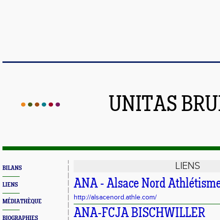
UNITAS BR
LIENS
BILANS
ANA - Alsace Nord Athlétism
LIENS
http://alsacenord.athle.com/
MÉDIATHÈQUE
ANA-FCJA BISCHWILLER
BIOGRAPHIES